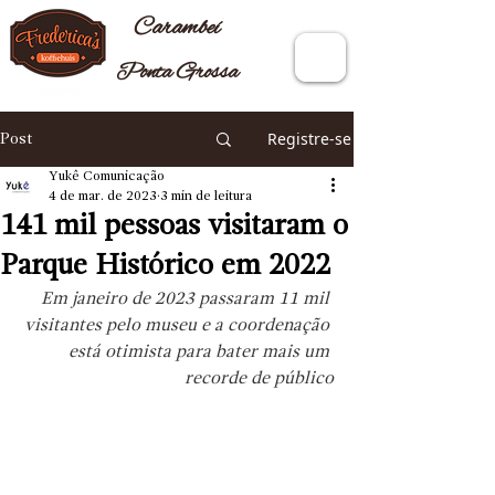
Carambeí
Ponta Grossa
Registre-se
Post
Yukê Comunicação
4 de mar. de 2023
3 min de leitura
141 mil pessoas visitaram o
Parque Histórico em 2022
Em janeiro de 2023 passaram 11 mil 
visitantes pelo museu e a coordenação 
está otimista para bater mais um 
recorde de público