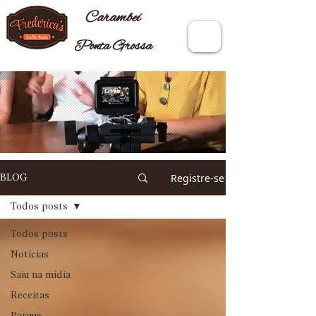
Carambeí
Ponta Grossa
Registre-se
BLOG
Todos posts
Todos posts
Notícias
Saiu na mídia
Receitas