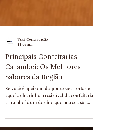
Yukê Comunicação
11 de mai.
Principais Confeitarias
Carambeí: Os Melhores
Sabores da Região
Se você é apaixonado por doces, tortas e
aquele cheirinho irresistível de confeitaria,
Carambeí é um destino que merece sua
atenção. A cidade, conhecida por sua