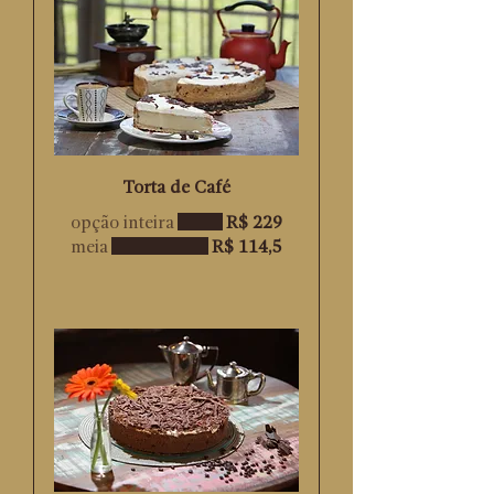
Torta de Café
opção inteira
R$ 229
meia
R$ 114,5