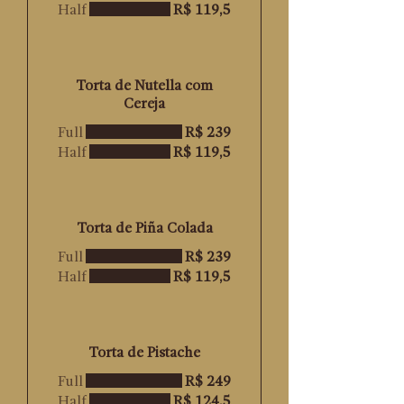
Half
R$ 119,5
Torta de Nutella com
Cereja
Full
R$ 239
Half
R$ 119,5
Torta de Piña Colada
Full
R$ 239
Half
R$ 119,5
Torta de Pistache
Full
R$ 249
Half
R$ 124,5