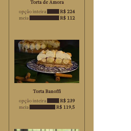
Torta de Amora
opção inteira
R$ 224
meia
R$ 112
Torta Banoffi
opção inteira
R$ 239
meia
R$ 119,5